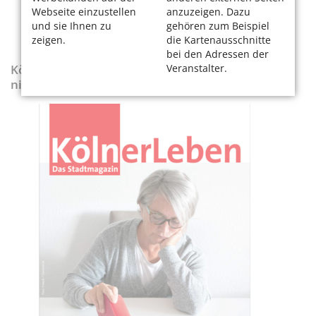
Webseite einzustellen
anzuzeigen. Dazu
und sie Ihnen zu
gehören zum Beispiel
zeigen.
die Kartenausschnitte
bei den Adressen der
Veranstalter.
KölnerLeben-Sonderausgabe „Wenn die Rente
nicht reicht“