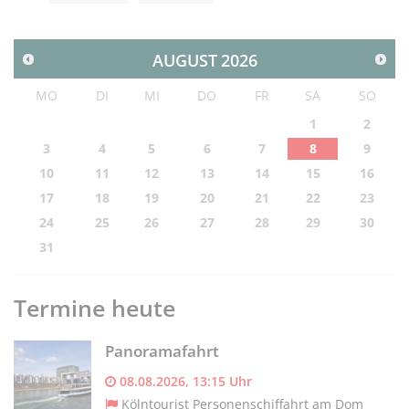
AUGUST
2026
MO
DI
MI
DO
FR
SA
SO
1
2
3
4
5
6
7
8
9
10
11
12
13
14
15
16
17
18
19
20
21
22
23
24
25
26
27
28
29
30
31
Termine heute
Panoramafahrt
08.08.2026, 13:15 Uhr
Kölntourist Personenschiffahrt am Dom