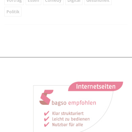
Vortrag
Essen
Comedy
Digital
Gesundheit
Politik