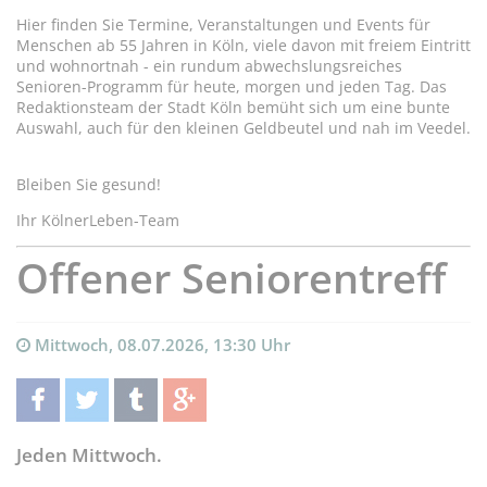
Hier finden Sie Termine, Veranstaltungen und Events für
Menschen ab 55 Jahren in Köln, viele davon mit freiem Eintritt
und wohnortnah - ein rundum abwechslungsreiches
Senioren-Programm für heute, morgen und jeden Tag. Das
Redaktionsteam der Stadt Köln bemüht sich um eine bunte
Auswahl, auch für den kleinen Geldbeutel und nah im Veedel.
Bleiben Sie gesund!
Ihr KölnerLeben-Team
Offener Seniorentreff
Mittwoch, 08.07.2026, 13:30 Uhr
teilen
twittern
teilen
teilen
Jeden Mittwoch.