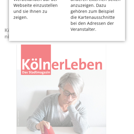
Webseite einzustellen
anzuzeigen. Dazu
und sie Ihnen zu
gehören zum Beispiel
zeigen.
die Kartenausschnitte
bei den Adressen der
Veranstalter.
KölnerLeben-Sonderausgabe „Wenn die Rente
nicht reicht“