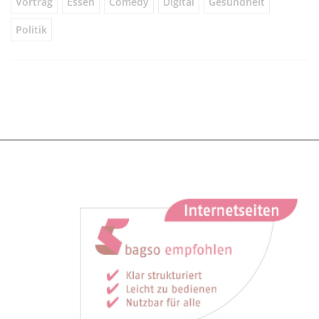
Vortrag
Essen
Comedy
Digital
Gesundheit
Politik