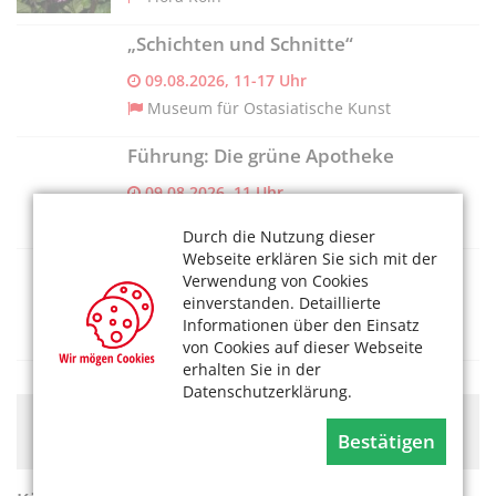
„Schichten und Schnitte“
09.08.2026, 11-17 Uhr
Museum für Ostasiatische Kunst
Führung: Die grüne Apotheke
09.08.2026, 11 Uhr
Flora Köln
Durch die Nutzung dieser
Webseite erklären Sie sich mit der
Umweltkino
Verwendung von Cookies
einverstanden. Detaillierte
09.08.2026, 14 Uhr
Informationen über den Einsatz
Gut Leidenhausen
von Cookies auf dieser Webseite
erhalten Sie in der
Datenschutzerklärung.
Hier könnte Werbung stehen, mit der wir uns
Bestätigen
finanzieren. Bitte akzeptieren Sie die
Cookie-Meldung
.