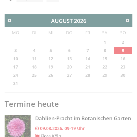
AUGUST
2026
MO
DI
MI
DO
FR
SA
SO
1
2
3
4
5
6
7
8
9
10
11
12
13
14
15
16
17
18
19
20
21
22
23
24
25
26
27
28
29
30
31
Termine heute
Dahlien-Pracht im Botanischen Garten
09.08.2026, 09-19 Uhr
Flora Köln