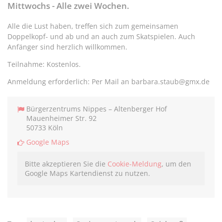
teilen
twittern
teilen
teilen
Mittwochs - Alle zwei Wochen.
Alle die Lust haben, treffen sich zum gemeinsamen
Doppelkopf- und ab und an auch zum Skatspielen. Auch
Anfänger sind herzlich willkommen.
Teilnahme: Kostenlos.
Anmeldung erforderlich: Per Mail an barbara.staub@gmx.de
Bürgerzentrums Nippes – Altenberger Hof
Mauenheimer Str. 92
50733 Köln
Google Maps
Bitte akzeptieren Sie die
Cookie-Meldung
, um den
Google Maps Kartendienst zu nutzen.