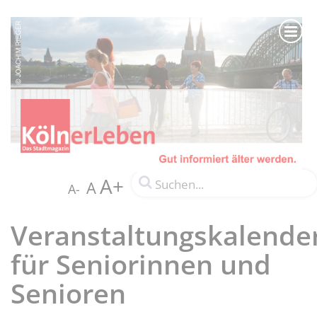
A+
A
A-
Veranstaltungskalende
für Seniorinnen und
Senioren