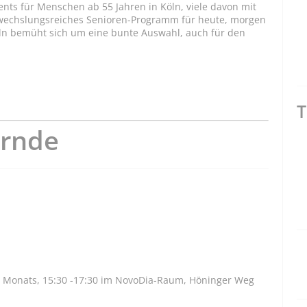
ents für Menschen ab 55 Jahren in Köln, viele davon mit
bwechslungsreiches Senioren-Programm für heute, morgen
ln bemüht sich um eine bunte Auswahl, auch für den
T
ernde
 Monats, 15:30 -17:30 im NovoDia-Raum, Höninger Weg