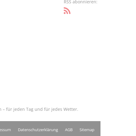
RSS abonnieren:
– für jeden Tag und für jedes Wetter.
essum
Datenschutzerklärung
AGB
Sitemap