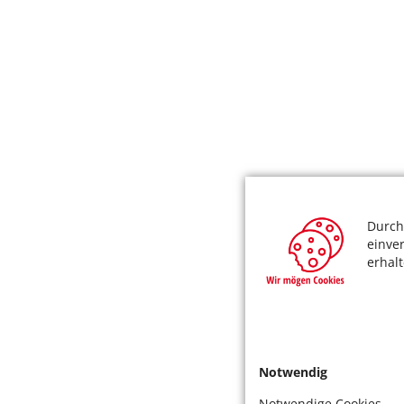
Durch
einve
erhal
Notwendig
Notwendige Cookies