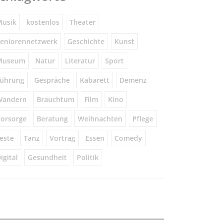
usik
kostenlos
Theater
eniorennetzwerk
Geschichte
Kunst
Museum
Natur
Literatur
Sport
ührung
Gespräche
Kabarett
Demenz
Wandern
Brauchtum
Film
Kino
orsorge
Beratung
Weihnachten
Pflege
este
Tanz
Vortrag
Essen
Comedy
igital
Gesundheit
Politik