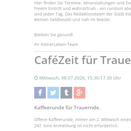
Hier finden Sie Termine, Veranstaltungen und Ev
freiem Eintritt und wohnortnah - ein rundum a
und jeden Tag. Das Redaktionsteam der Stadt Kö
kleinen Geldbeutel und nah im Veedel.
Bleiben Sie gesund!
Ihr KölnerLeben-Team
CaféZeit für Trau
Mittwoch, 08.07.2026, 15.30-17.30 Uhr
teilen
twittern
teilen
teilen
Kaffeerunde für Trauernde.
Offene Kaffeerunde,
immer am 2. Mittwoch eines
247, eine Anmeldung ist nicht erforderlich.