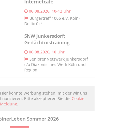
Internetcafé
06.08.2026, 10-12 Uhr
Bürgertreff 1006 e.V. Köln-
Dellbrück
SNW Junkersdorf:
Gedächtnistraining
06.08.2026, 10 Uhr
SeniorenNetzwerk Junkersdorf
c/o Diakonisches Werk Köln und
Region
Hier könnte Werbung stehen, mit der wir uns
finanzieren. Bitte akzeptieren Sie die
Cookie-
Meldung
.
ölnerLeben Sommer 2026