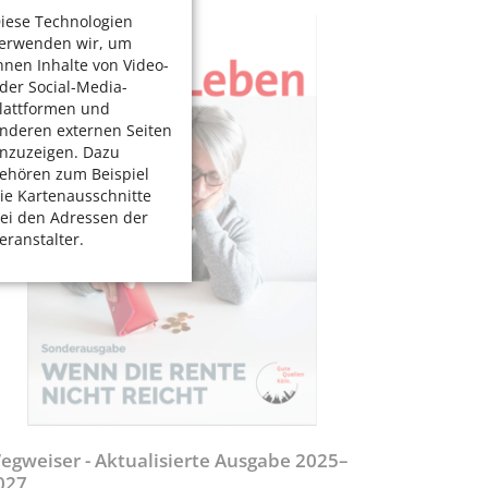
iese Technologien
erwenden wir, um
hnen Inhalte von Video-
der Social-Media-
lattformen und
nderen externen Seiten
nzuzeigen. Dazu
ehören zum Beispiel
ie Kartenausschnitte
ei den Adressen der
eranstalter.
egweiser - Aktualisierte Ausgabe 2025–
027