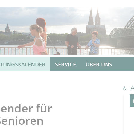
LTUNGSKALENDER
SERVICE
ÜBER UNS
A-
ender für
Senioren