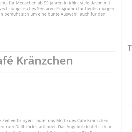
ents für Menschen ab 55 Jahren in Köln, viele davon mit
bwechslungsreiches Senioren-Programm für heute, morgen
ln bemüht sich um eine bunte Auswahl, auch für den
T
afé Kränzchen
 Zeit verbringen“ lautet das Motto des Café Kränzchen,
entrum Dellbrück stattfindet. Das Angebot richtet sich an