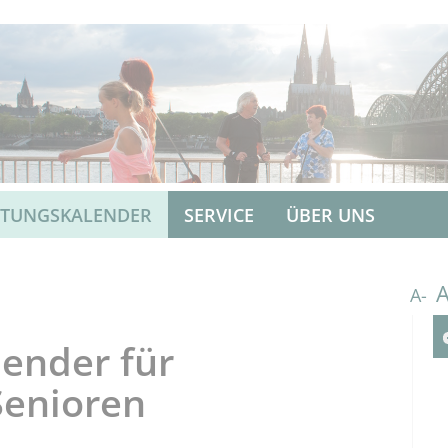
LTUNGSKALENDER
SERVICE
ÜBER UNS
A-
ender für
Senioren