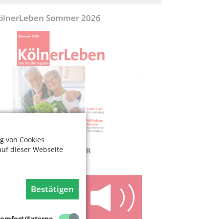
ölnerLeben Sommer 2026
g von Cookies
auf dieser Webseite
Bestätigen
omfort/Externe