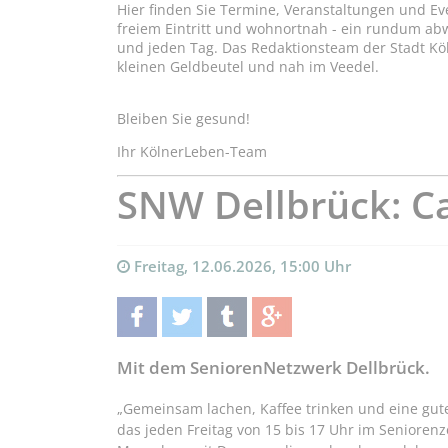
Hier finden Sie Termine, Veranstaltungen und Ev
freiem Eintritt und wohnortnah - ein rundum a
und jeden Tag. Das Redaktionsteam der Stadt Kö
kleinen Geldbeutel und nah im Veedel.
Bleiben Sie gesund!
Ihr KölnerLeben-Team
SNW Dellbrück: C
Freitag, 12.06.2026, 15:00 Uhr
teilen
twittern
teilen
teilen
Mit dem SeniorenNetzwerk Dellbrück.
„Gemeinsam lachen, Kaffee trinken und eine gute
das jeden Freitag von 15 bis 17 Uhr im Seniorenz