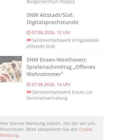
Bürgerzentrum Nippes
SNW Altstadt/Süd:
Digitalsprechstunde
07.08.2026, 12 Uhr
SeniorenNetzwerk Vringsveedel
(Altstadt-Süd)
SNW Ensen-Westhoven:
Spielenachmittag „Offenes
Wohnzimmer"
07.08.2026, 14 Uhr
SeniorenNetzwerk Ensen c/o
Seniorenvertretung
Hier könnte Werbung stehen, mit der wir uns
finanzieren. Bitte akzeptieren Sie die
Cookie-
Meldung
.