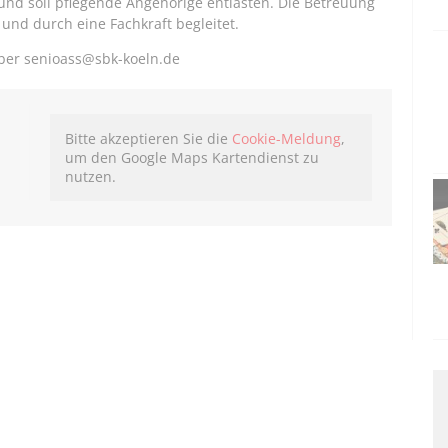
nd soll pflegende Angehörige entlasten. Die Betreuung
und durch eine Fachkraft begleitet.
über senioass@sbk-koeln.de
Bitte akzeptieren Sie die
Cookie-Meldung
,
um den Google Maps Kartendienst zu
nutzen.