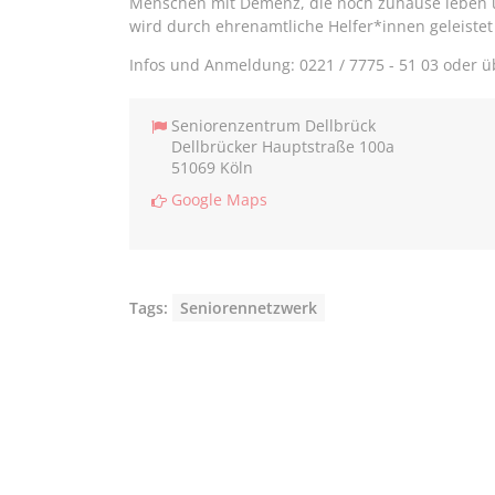
Menschen mit Demenz, die noch zuhause leben u
wird durch ehrenamtliche Helfer*innen geleistet 
Infos und Anmeldung: 0221 / 7775 - 51 03 oder 
Seniorenzentrum Dellbrück
Dellbrücker Hauptstraße 100a
51069 Köln
Google Maps
Tags:
Seniorennetzwerk