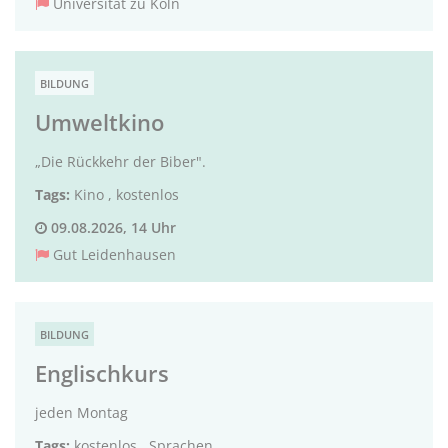
Universität zu Köln
BILDUNG
Umweltkino
„Die Rückkehr der Biber".
Tags:
Kino
,
kostenlos
09.08.2026, 14 Uhr
Gut Leidenhausen
BILDUNG
Englischkurs
jeden Montag
Tags:
kostenlos
,
Sprachen