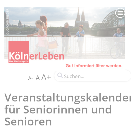
A+
A
A-
Veranstaltungskalende
für Seniorinnen und
Senioren