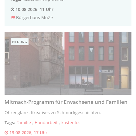
10.08.2026, 11 Uhr
Bürgerhaus MüZe
BILDUNG
Mitmach-Programm für Erwachsene und Familien
Ohrenglanz. Kreatives zu Schmuckgeschichten.
Tags:
Familie
,
Handarbeit
,
kostenlos
13.08.2026, 17 Uhr