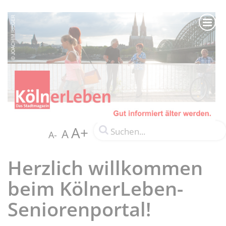
A+
A
A-
Herzlich willkommen
beim KölnerLeben-
Seniorenportal!