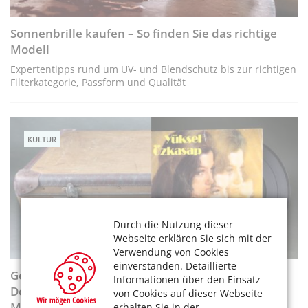
Sonnenbrille kaufen – So finden Sie das richtige
Modell
Expertentipps rund um UV- und Blendschutz bis zur richtigen
Filterkategorie, Passform und Qualität
KULTUR
Durch die Nutzung dieser
Webseite erklären Sie sich mit der
Verwendung von Cookies
einverstanden. Detaillierte
Gemeinsame Geschichte(n) im
Informationen über den Einsatz
Dokumentationszentrum und Museum über die
von Cookies auf dieser Webseite
Migration in Deutschland (DOMiD)
erhalten Sie in der