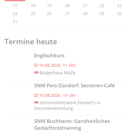
17
18
19
20
21
22
23
24
25
26
27
28
29
30
31
Termine heute
Englischkurs
10.08.2026, 11 Uhr
Bürgerhaus MüZe
SNW Porz-Zündorf: Senioren-Café
10.08.2026, 15 Uhr
SeniorenNetzwerk Zündorf c/o
Seniorenvertretung
SNW Buchheim: Ganzheitliches
Gedächtnistraining