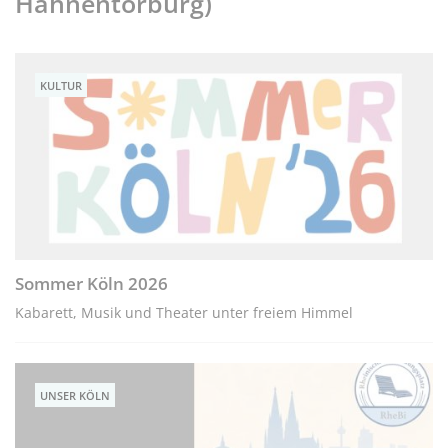
Hahnentorburg)
De
Ja
Sommer Köln bietet: Kabarett – Open Air und Eintritt frei!
KULTUR
Sommer Köln 2026
Kabarett, Musik und Theater unter freiem Himmel
UNSER KÖLN